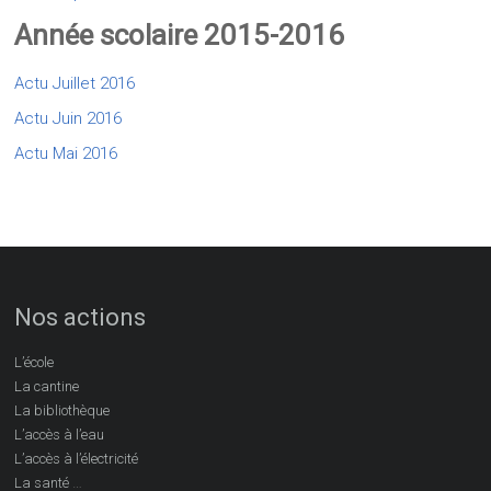
Année scolaire 2015-2016
Actu Juillet 2016
Actu Juin 2016
Actu Mai 2016
Nos actions
L’école
La cantine
La bibliothèque
L’accès à l’eau
L’accès à l’électricité
…
La santé