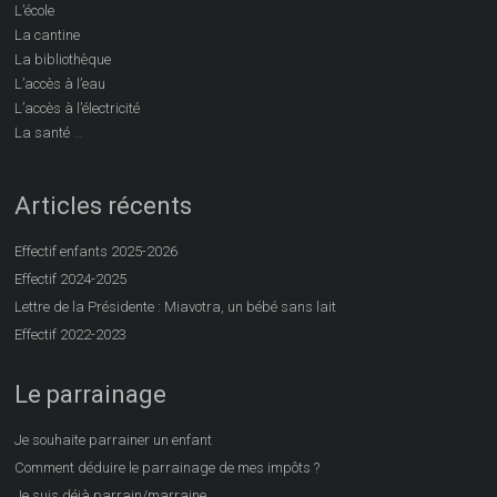
L’école
La cantine
La bibliothèque
L’accès à l’eau
L’accès à l’électricité
…
La santé
Articles récents
Effectif enfants 2025-2026
Effectif 2024-2025
Lettre de la Présidente : Miavotra, un bébé sans lait
Effectif 2022-2023
Le parrainage
Je souhaite parrainer un enfant
Comment déduire le parrainage de mes impôts ?
Je suis déjà parrain/marraine