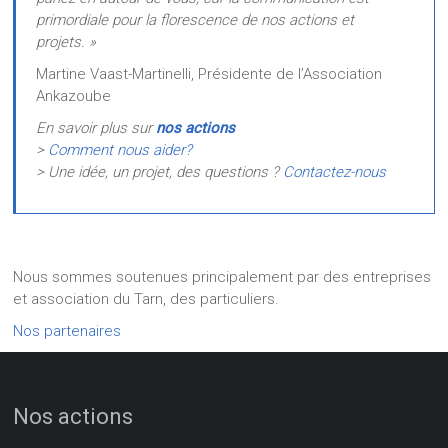
primordiale pour la florescence de nos actions et
projets. »
Martine Vaast-Martinelli, Présidente de l’Association
Ankazoube
En savoir plus sur
nos actions
>
Comment nous aider?
> Une idée, un projet, des questions ?
Contactez-nous
Nous sommes soutenues principalement par des entreprises
et association du Tarn, des particuliers.
Nos partenaires
Nos actions