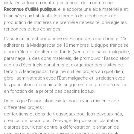
installée autour du centre pénitencier de la commune.
Reconnue d’utilité publique
, elle apporte une aide matérielle et
financière aux habitants, les forme à des techniques de
production de matières de première nécessité, privilégie les
rencontres et les échanges.
L’association est composée en France de 5 membres et 25
adhérents, à Madagascar de 16 membres. L’équipe française
a pour rôle de récolter des fonds (vente d’artisanat malgache,
parrainage…), des dons matériels, de promouvoir l’association
auprès d’éventuels donateurs et d’organiser des visites de
terrain. A Madagascar, l’équipe suit les projets au quotidien,
gère l’administration avec l’État malgache et la relation avec
les populations démunies. Ils suggèrent des projets à réaliser
en fonction de la priorité des besoins locaux.
Depuis que l’association existe, nous avons mis en place
différentes projets :
confections et dons de trousseaux pour les nouveaux-nés,
création de bassin pour l’élevage de poissons, plantation
d’arbres pour lutter contre la déforestation, plantation de
manioc pour générer des revenus, ouverture d’une école …