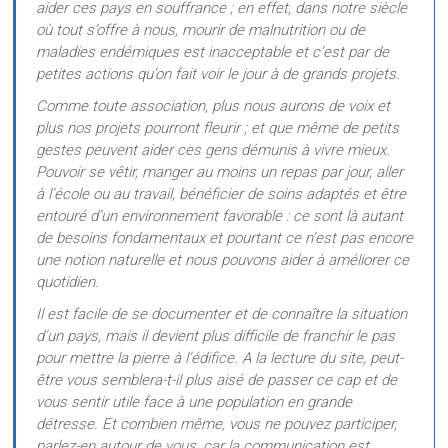
aider ces pays en souffrance ; en effet, dans notre siècle
où tout s’offre à nous, mourir de malnutrition ou de
maladies endémiques est inacceptable et c’est par de
petites actions qu’on fait voir le jour à de grands projets.
Comme toute association, plus nous aurons de voix et
plus nos projets pourront fleurir ; et que même de petits
gestes peuvent aider ces gens démunis à vivre mieux.
Pouvoir se vêtir, manger au moins un repas par jour, aller
à l’école ou au travail, bénéficier de soins adaptés et être
entouré d’un environnement favorable : ce sont là autant
de besoins fondamentaux et pourtant ce n’est pas encore
une notion naturelle et nous pouvons aider à améliorer ce
quotidien.
Il est facile de se documenter et de connaître la situation
d’un pays, mais il devient plus difficile de franchir le pas
pour mettre la pierre à l’édifice. A la lecture du site, peut-
être vous semblera-t-il plus aisé de passer ce cap et de
vous sentir utile face à une population en grande
détresse. Et combien même, vous ne pouvez participer,
parlez-en autour de vous, car la communication est