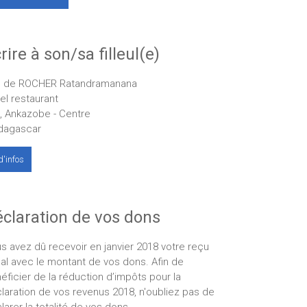
rire à son/sa filleul(e)
 de ROCHER Ratandramanana
el restaurant
, Ankazobe - Centre
dagascar
d'infos
claration de vos dons
s avez dû recevoir en janvier 2018 votre reçu
cal avec le montant de vos dons. Afin de
éficier de la réduction d’impôts pour la
laration de vos revenus 2018, n'oubliez pas de