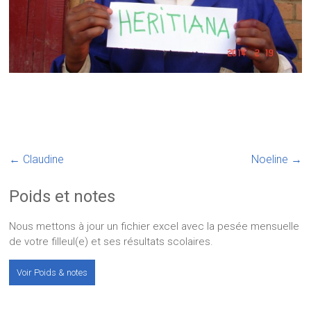
←
Claudine
Noeline
→
Poids et notes
Nous mettons à jour un fichier excel avec la pesée mensuelle
de votre filleul(e) et ses résultats scolaires.
Voir Poids & notes