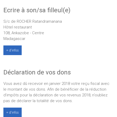
Ecrire à son/sa filleul(e)
S/c de ROCHER Ratandramanana
Hôtel restaurant
108, Ankazobe - Centre
Madagascar
+ d'infos
Déclaration de vos dons
Vous avez dû recevoir en janvier 2018 votre reçu fiscal avec
le montant de vos dons. Afin de bénéficier de la réduction
d’impôts pour la déclaration de vos revenus 2018, n'oubliez
pas de déclarer la totalité de vos dons.
+ d'infos