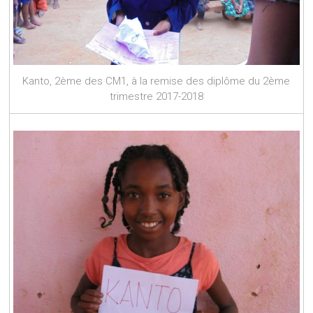
Kanto, 2ème des CM1, à la remise des diplôme du 2ème
trimestre 2017-2018