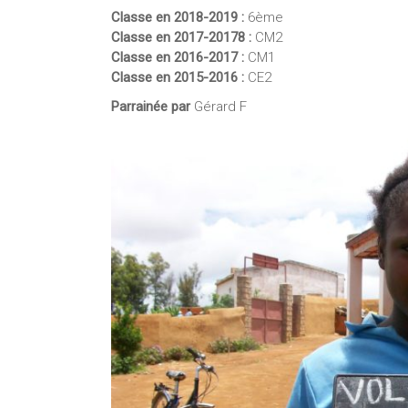
Classe en 2018-2019 :
6ème
Classe en 2017-20178 :
CM2
Classe en 2016-2017 :
CM1
Classe en 2015-2016 :
CE2
Parrainée par
Gérard F