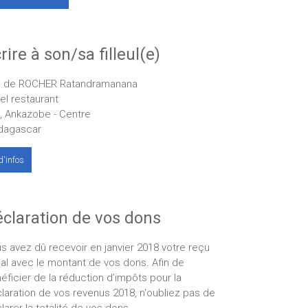
rire à son/sa filleul(e)
 de ROCHER Ratandramanana
el restaurant
, Ankazobe - Centre
dagascar
d'infos
claration de vos dons
s avez dû recevoir en janvier 2018 votre reçu
cal avec le montant de vos dons. Afin de
éficier de la réduction d’impôts pour la
laration de vos revenus 2018, n'oubliez pas de